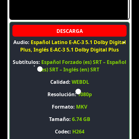
Audio:
Español Latino E-AC-3 5.1 Dolby Digital
Plus, Inglés E-AC-3 5.1 Dolby Digital Plus
Subtítulos:
Español Forzado (es) SRT – Español
(es) SRT – Inglés (en) SRT
Calidad:
WEBDL
Resolución:
1080p
Formato:
MKV
Tamaño:
6.74 GB
Codec:
H264