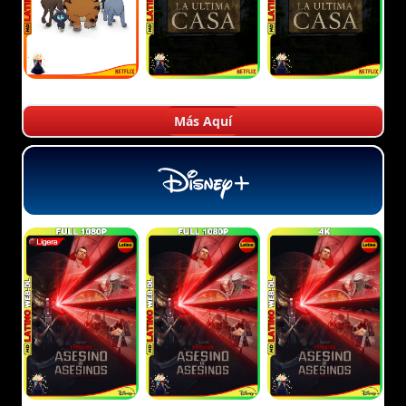
Más Aquí