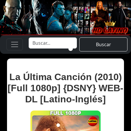
Buscar
La Última Canción (2010)
[Full 1080p] {DSNY} WEB-
DL [Latino-Inglés]