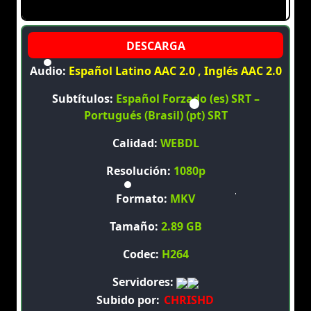
Audio:
Español Latino AAC 2.0 , Inglés AAC 2.0
Subtítulos:
Español Forzado (es) SRT –
Portugués (Brasil) (pt) SRT
Calidad:
WEBDL
Resolución:
1080p
Formato:
MKV
Tamaño:
2.89 GB
Codec:
H264
Servidores:
Subido por:
CHRISHD