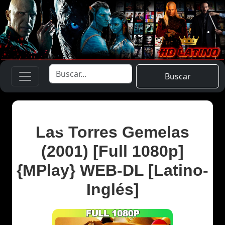
Buscar
Las Torres Gemelas
(2001) [Full 1080p]
{MPlay} WEB-DL [Latino-
Inglés]