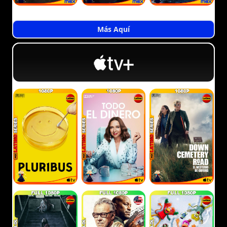
Más Aquí