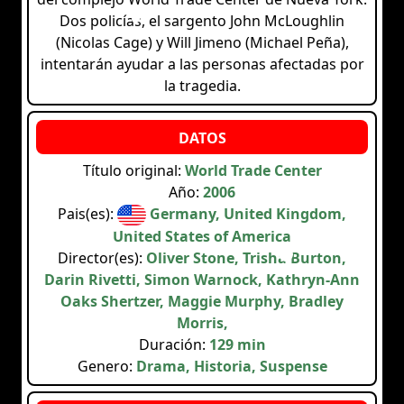
Dos policías, el sargento John McLoughlin
(Nicolas Cage) y Will Jimeno (Michael Peña),
intentarán ayudar a las personas afectadas por
la tragedia.
Título original:
World Trade Center
Año:
2006
Pais(es):
Germany, United Kingdom,
United States of America
Director(es):
Oliver Stone, Trisha Burton,
Darin Rivetti, Simon Warnock, Kathryn-Ann
Oaks Shertzer, Maggie Murphy, Bradley
Morris,
Duración:
129 min
Genero:
Drama, Historia, Suspense