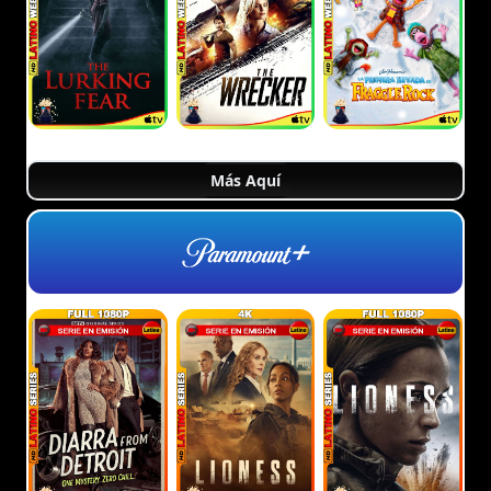
Más Aquí