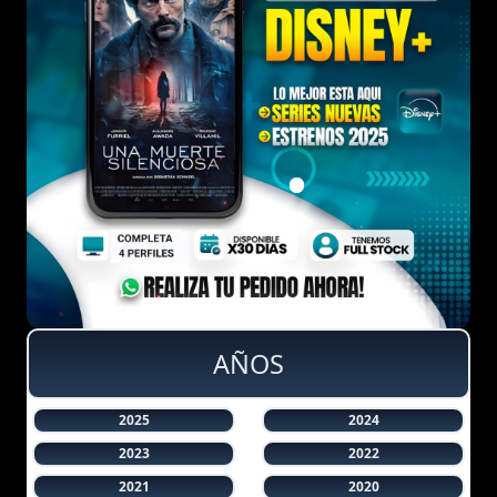
AÑOS
2025
2024
2023
2022
2021
2020