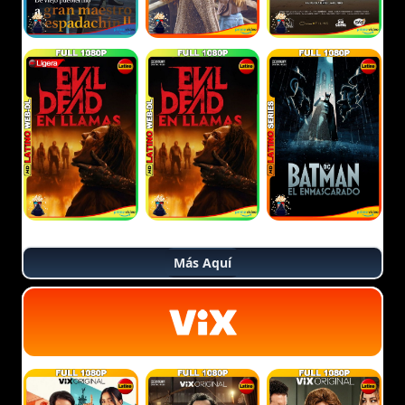
Más Aquí