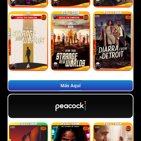
Más Aquí