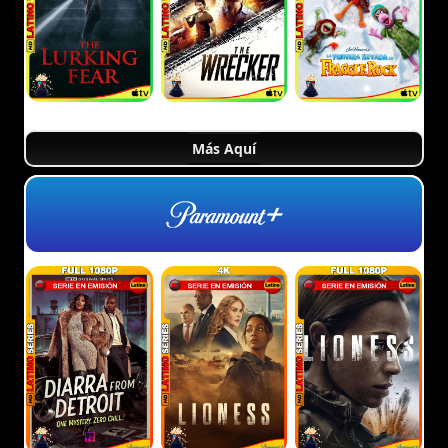
Más Aquí