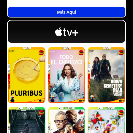
Más Aquí