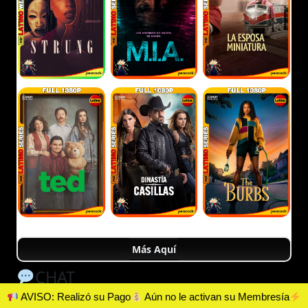
Más Aquí
CHAT
AVISO: Realizó su Pago
Aún no le activan su Membresía