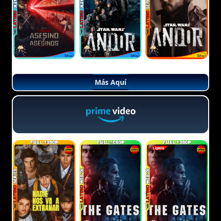
Más Aquí