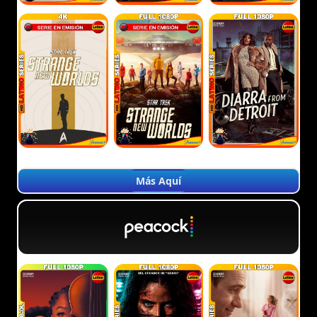
Más Aquí