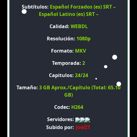
Subtítulos:
Español Forzados (es) SRT –
Español Latino (es) SRT –
Calidad:
WEBDL
Resolución:
1080p
Formato:
MKV
Temporada:
2
Capitulos:
24/24
Tamaño:
3 GB Aprox./Capítulo (Total: 65.10
GB)
Codec:
H264
Servidores:
Subido por:
JoelZT