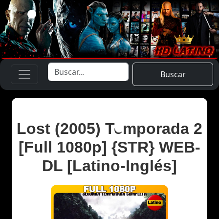
Buscar
Lost (2005) Temporada 2
[Full 1080p] {STR} WEB-
DL [Latino-Inglés]