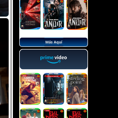
Más Aquí