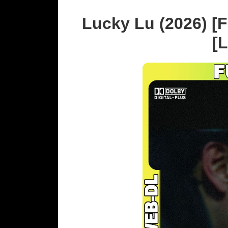
Lucky Lu (2026) [F
[L