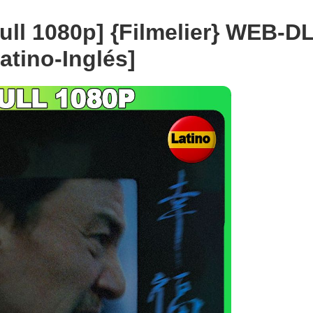
ull 1080p] {Filmelier} WEB-D
atino-Inglés]