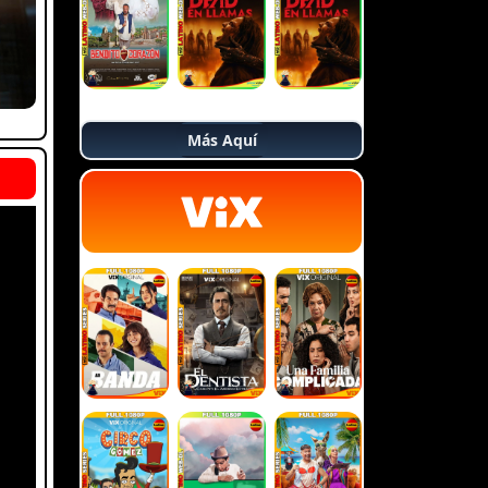
Más Aquí