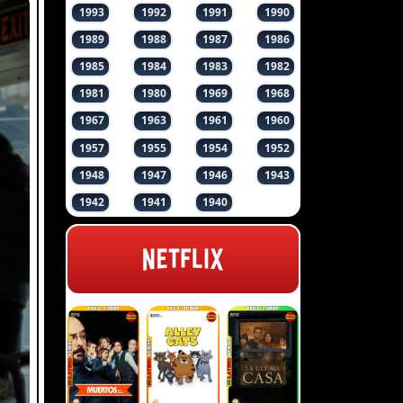
1993
1992
1991
1990
1989
1988
1987
1986
1985
1984
1983
1982
1981
1980
1969
1968
1967
1963
1961
1960
1957
1955
1954
1952
1948
1947
1946
1943
1942
1941
1940