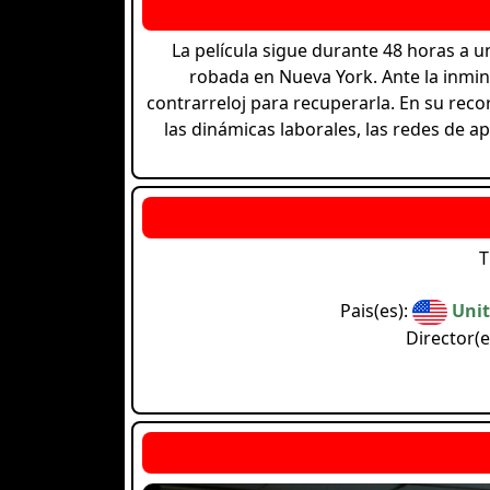
La película sigue durante 48 horas a u
robada en Nueva York. Ante la inmin
contrarreloj para recuperarla. En su recor
las dinámicas laborales, las redes de ap
T
Pais(es):
Unit
Director(e