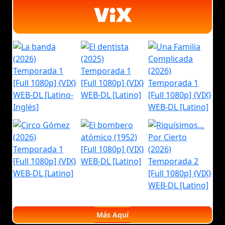
Más Aquí