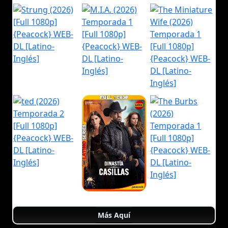
Más Aquí