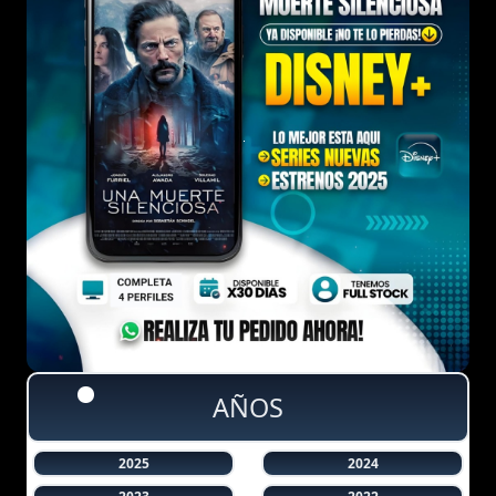
AÑOS
2025
2024