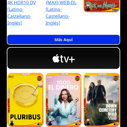
Más Aquí