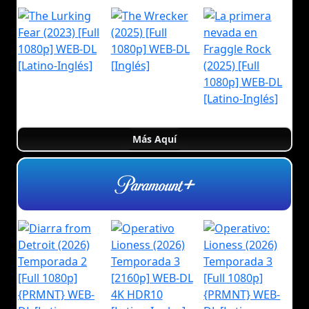
Más Aquí