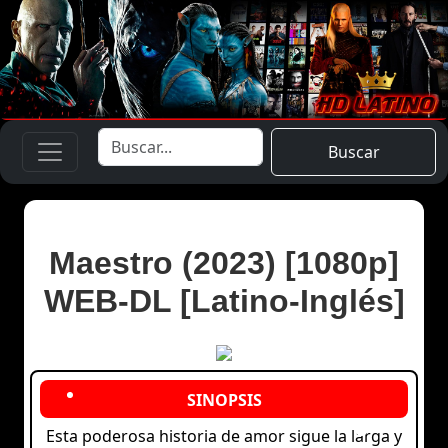
Buscar
Maestro (2023) [1080p]
WEB-DL [Latino-Inglés]
Esta poderosa historia de amor sigue la larga y