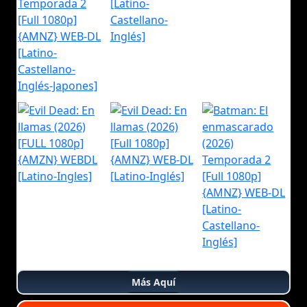
Más Aquí