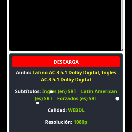
Audio:
Latino AC-3 5.1 Dolby Digital, Ingles
AC-3 5.1 Dolby Digital
Subtítulos:
Ingles (en) SRT – Latin American
(es) SRT – Forzados (es) SRT
Calidad:
WEBDL
Resolución:
1080p