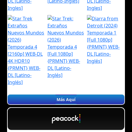
Más Aquí