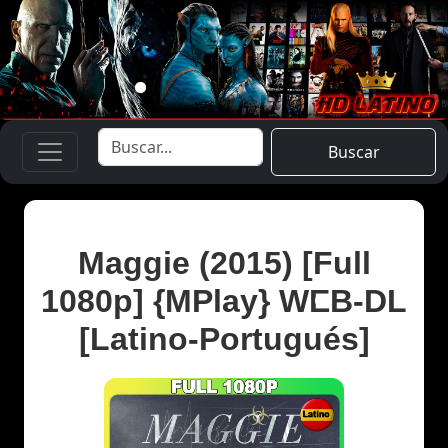
Buscar
Maggie (2015) [Full
1080p] {MPlay} WEB-DL
[Latino-Portugués]