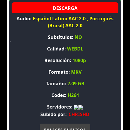
Audio:
Español Latino AAC 2.0 , Portugués
(Brasil) AAC 2.0
Subtítulos:
NO
Calidad:
WEBDL
Resolución:
1080p
Formato:
MKV
Tamaño:
2.09 GB
Codec:
H264
Servidores:
Subido por:
CHRISHD
ENLACES PÚBLICOS