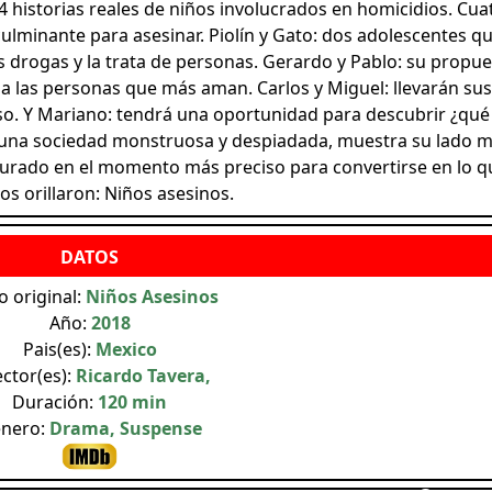
4 historias reales de niños involucrados en homicidios. Cua
ulminante para asesinar. Piolín y Gato: dos adolescentes q
s drogas y la trata de personas. Gerardo y Pablo: su propue
e a las personas que más aman. Carlos y Miguel: llevarán sus
so. Y Mariano: tendrá una oportunidad para descubrir ¿qué
una sociedad monstruosa y despiadada, muestra su lado 
cturado en el momento más preciso para convertirse en lo q
los orillaron: Niños asesinos.
o original:
Niños Asesinos
Año:
2018
Pais(es):
Mexico
ector(es):
Ricardo Tavera,
Duración:
120 min
nero:
Drama, Suspense