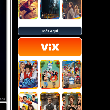
Más Aquí