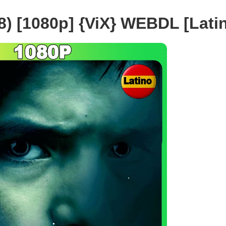
8) [1080p] {ViX} WEBDL [Lati