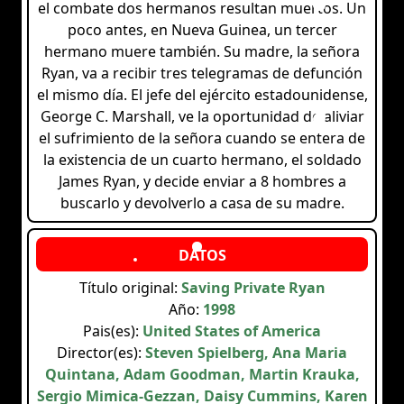
el combate dos hermanos resultan muertos. Un
poco antes, en Nueva Guinea, un tercer
hermano muere también. Su madre, la señora
Ryan, va a recibir tres telegramas de defunción
el mismo día. El jefe del ejército estadounidense,
George C. Marshall, ve la oportunidad de aliviar
el sufrimiento de la señora cuando se entera de
la existencia de un cuarto hermano, el soldado
James Ryan, y decide enviar a 8 hombres a
buscarlo y devolverlo a casa de su madre.
Título original:
Saving Private Ryan
Año:
1998
Pais(es):
United States of America
Director(es):
Steven Spielberg, Ana Maria
Quintana, Adam Goodman, Martin Krauka,
Sergio Mimica-Gezzan, Daisy Cummins, Karen