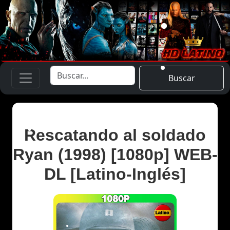
Buscar
Rescatando al soldado
Ryan (1998) [1080p] WEB-
DL [Latino-Inglés]