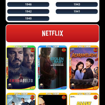
1946
1943
1942
1941
1940