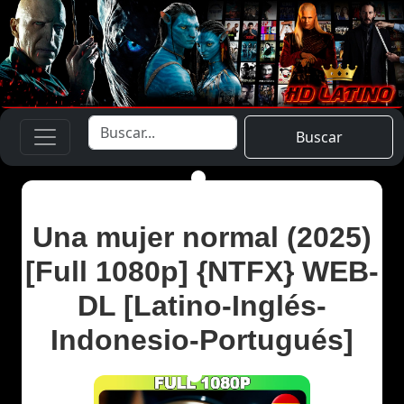
Buscar
Una mujer normal (2025)
[Full 1080p] {NTFX} WEB-
DL [Latino-Inglés-
Indonesio-Portugués]