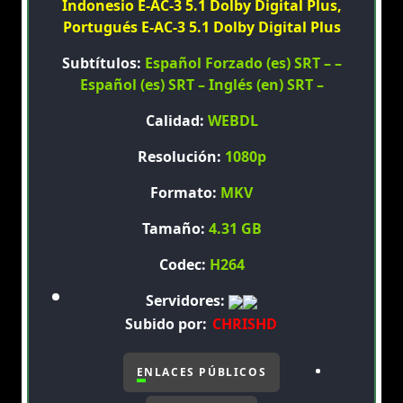
Indonesio E-AC-3 5.1 Dolby Digital Plus,
Portugués E-AC-3 5.1 Dolby Digital Plus
Subtítulos:
Español Forzado (es) SRT – –
Español (es) SRT – Inglés (en) SRT –
Calidad:
WEBDL
Resolución:
1080p
Formato:
MKV
Tamaño:
4.31 GB
Codec:
H264
Servidores:
Subido por:
CHRISHD
ENLACES PÚBLICOS