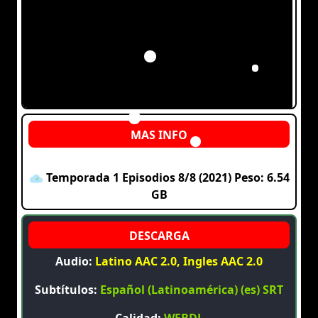
Temporada 1 Episodios 8/8 (2021) Peso: 6.54
GB
Audio:
Latino AAC 2.0, Ingles AAC 2.0
Subtítulos:
Español (Latinoamérica) (es) SRT