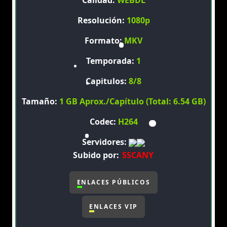
Calidad:
WEBDL
Resolución:
1080p
Formato:
MKV
Temporada:
1
Capitulos:
8/8
Tamaño:
1 GB Aprox./Capítulo (Total: 6.54 GB)
Codec:
H264
Servidores:
Subido por:
SSCANY
ENLACES PÚBLICOS
ENLACES VIP