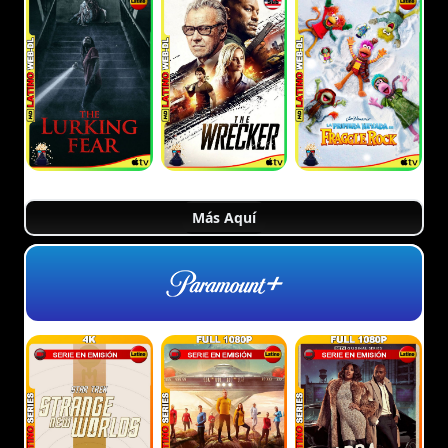
Más Aquí