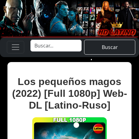
Buscar
Los pequeños magos
(2022) [Full 1080p] Web-
DL [Latino-Ruso]