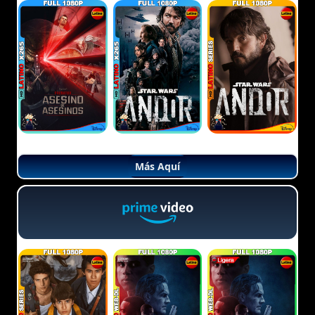
Más Aquí