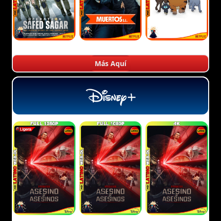
Más Aquí