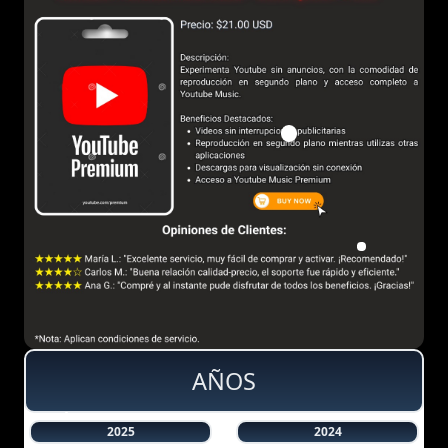
AÑOS
2025
2024