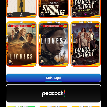
Más Aquí