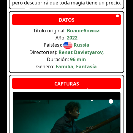
pero descubrirá que toda magia tiene un precio.
Título original:
Волшебники
Año:
2022
Pais(es):
Russia
Director(es):
Renat Davletyarov,
Duración:
96 min
Genero:
Familia, Fantasía