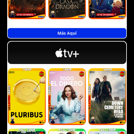
Más Aquí