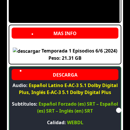
Temporada 1 Episodios 6/6 (2024)
Peso: 21.31 GB
Audio:
Español Latino E-AC-3 5.1 Dolby Digital
Plus, Inglés E-AC-3 5.1 Dolby Digital Plus
Subtítulos:
Español Forzado (es) SRT – Español
(es) SRT – Inglés (en) SRT
Calidad:
WEBDL