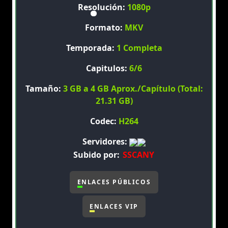
Resolución:
1080p
Formato:
MKV
Temporada:
1 Completa
Capitulos:
6/6
Tamaño:
3 GB a 4 GB Aprox./Capítulo (Total:
21.31 GB)
Codec:
H264
Servidores:
Subido por:
SSCANY
ENLACES PÚBLICOS
ENLACES VIP