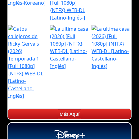
Más Aquí