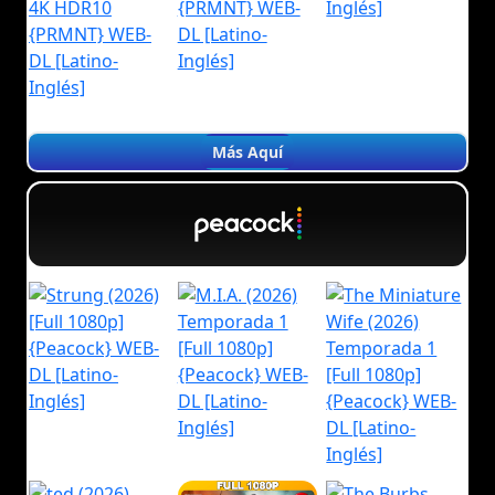
Más Aquí