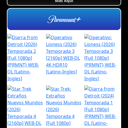
Más Aquí