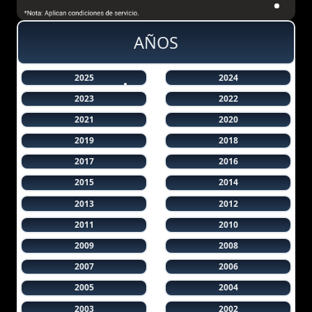
AÑOS
2025
2024
2023
2022
2021
2020
2019
2018
2017
2016
2015
2014
2013
2012
2011
2010
2009
2008
2007
2006
2005
2004
2003
2002