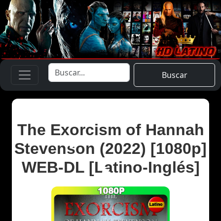
Buscar
The Exorcism of Hannah
Stevenson (2022) [1080p]
WEB-DL [Latino-Inglés]