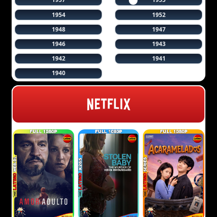
1954
1952
1948
1947
1946
1943
1942
1941
1940