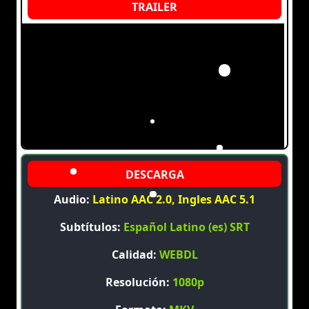
Audio:
Latino AAC 2.0, Ingles AAC 5.1
Subtítulos:
Español Latino (es) SRT
Calidad:
WEBDL
Resolución:
1080p