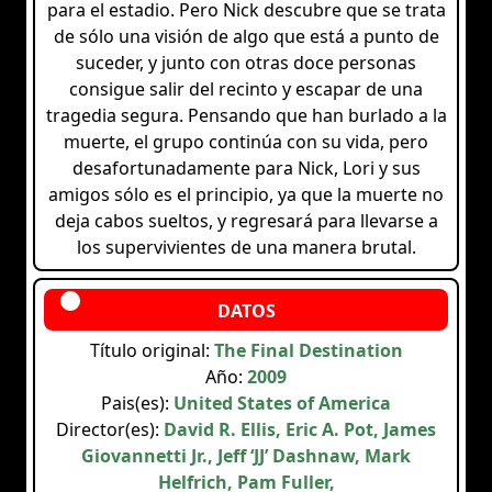
para el estadio. Pero Nick descubre que se trata
de sólo una visión de algo que está a punto de
suceder, y junto con otras doce personas
consigue salir del recinto y escapar de una
tragedia segura. Pensando que han burlado a la
muerte, el grupo continúa con su vida, pero
desafortunadamente para Nick, Lori y sus
amigos sólo es el principio, ya que la muerte no
deja cabos sueltos, y regresará para llevarse a
los supervivientes de una manera brutal.
Título original:
The Final Destination
Año:
2009
Pais(es):
United States of America
Director(es):
David R. Ellis, Eric A. Pot, James
Giovannetti Jr., Jeff ‘JJ’ Dashnaw, Mark
Helfrich, Pam Fuller,