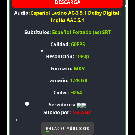
Audio:
Español Latino AC-3 5.1 Dolby Digital,
Inglés AAC 5.1
Subtítulos:
Español Forzado (es) SRT
Calidad:
60FPS
Resolución:
1080p
Formato:
MKV
Tamaño:
1.28 GB
Codec:
H264
Servidores:
Subido por:
SSCANY
ENLACES PÚBLICOS