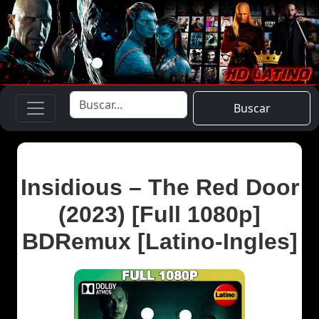
Buscar
Insidious – The Red Door
(2023) [Full 1080p]
BDRemux [Latino-Ingles]