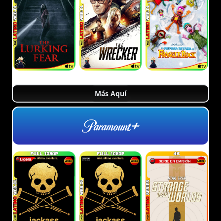
Más Aquí