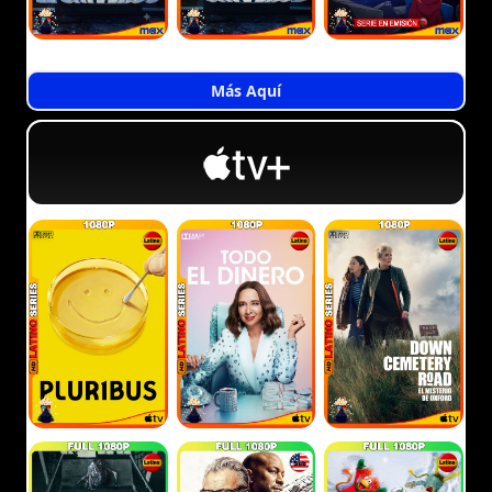
Más Aquí