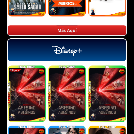
Más Aquí