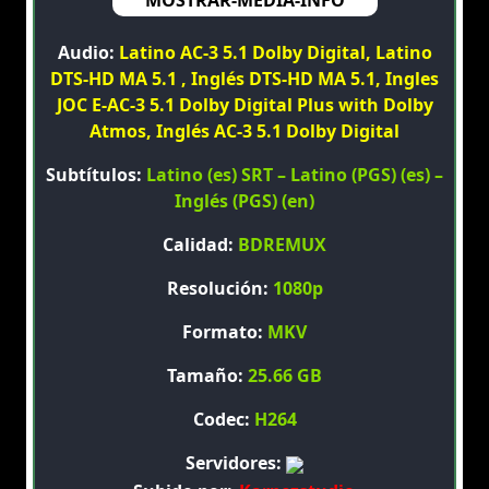
MOSTRAR-MEDIA-INFO
Audio:
Latino AC-3 5.1 Dolby Digital, Latino
DTS-HD MA 5.1 , Inglés DTS-HD MA 5.1, Ingles
JOC E-AC-3 5.1 Dolby Digital Plus with Dolby
Atmos, Inglés AC-3 5.1 Dolby Digital
Subtítulos:
Latino (es) SRT – Latino (PGS) (es) –
Inglés (PGS) (en)
Calidad:
BDREMUX
Resolución:
1080p
Formato:
MKV
Tamaño:
25.66 GB
Codec:
H264
Servidores: