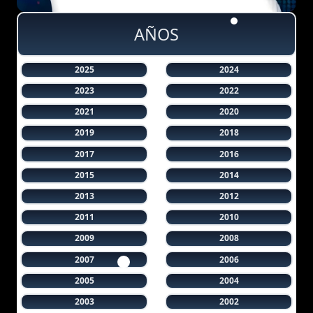
AÑOS
2025
2024
2023
2022
2021
2020
2019
2018
2017
2016
2015
2014
2013
2012
2011
2010
2009
2008
2007
2006
2005
2004
2003
2002