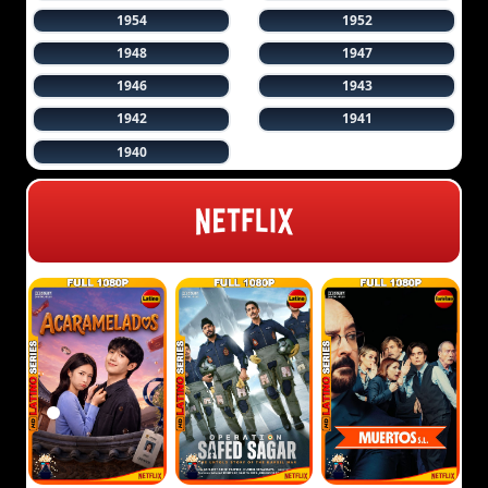
1954
1952
1948
1947
1946
1943
1942
1941
1940