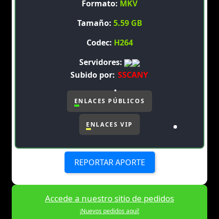
Formato:
MKV
Tamaño:
5.59 GB
Codec:
H264
Servidores:
Subido por:
SSCANY
ENLACES PÚBLICOS
ENLACES VIP
REPORTAR APORTE
Accede a nuestro sitio de pedidos
¡Nuevos pedidos aquí!