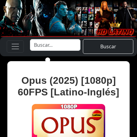
Buscar
Opus (2025) [1080p]
60FPS [Latino-Inglés]