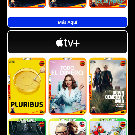
Más Aquí