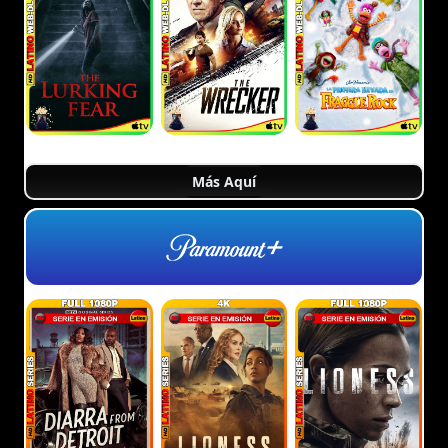
Más Aquí