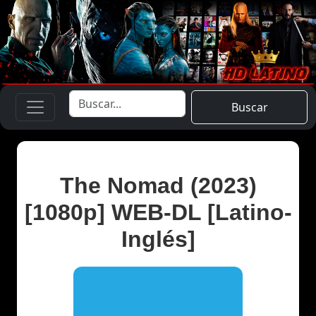
Buscar
The Nomad (2023)
[1080p] WEB-DL [Latino-
Inglés]