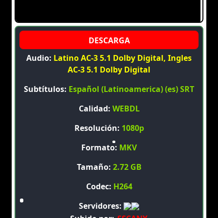
Audio:
Latino AC-3 5.1 Dolby Digital, Ingles
AC-3 5.1 Dolby Digital
Subtítulos:
Español (Latinoamerica) (es) SRT
Calidad:
WEBDL
Resolución:
1080p
Formato:
MKV
Tamaño:
2.72 GB
Codec:
H264
Servidores: