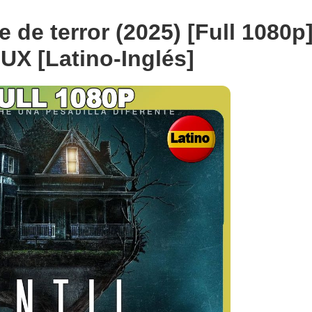
 de terror (2025) [Full 1080p
X [Latino-Inglés]