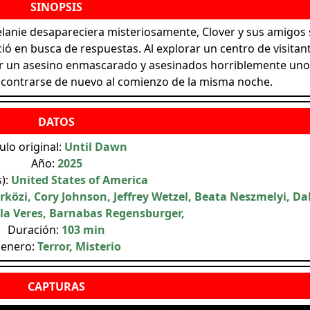
anie desapareciera misteriosamente, Clover y sus amigos 
ió en busca de respuestas. Al explorar un centro de visitan
or un asesino enmascarado y asesinados horriblemente uno
ncontrarse de nuevo al comienzo de la misma noche.
tulo original:
Until Dawn
Año:
2025
s):
United States of America
rközi, Cory Johnson, Jeffrey Wetzel, Beata Neszmelyi, D
ila Veres, Barnabas Regensburger,
Duración:
103 min
enero:
Terror, Misterio