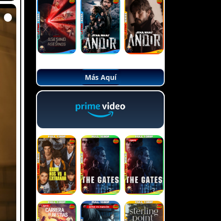
Más Aquí