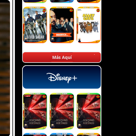
Más Aquí