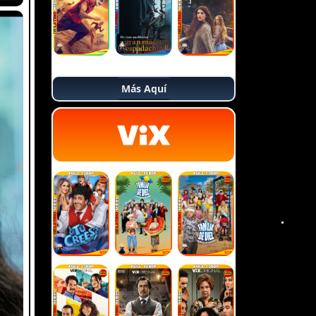
Más Aquí