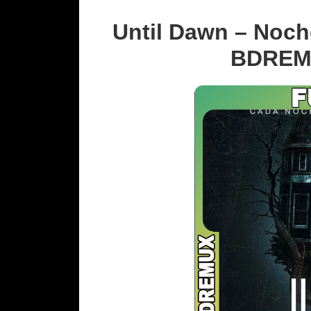
Until Dawn – Noche
BDREMU