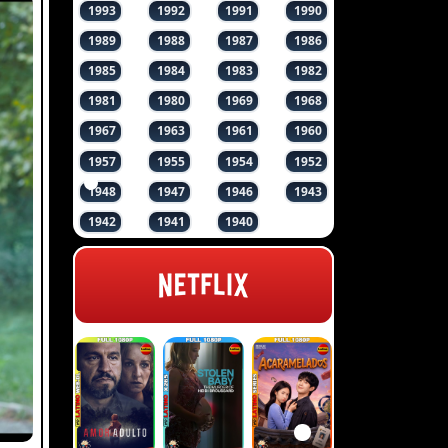
1993
1992
1991
1990
1989
1988
1987
1986
1985
1984
1983
1982
1981
1980
1969
1968
1967
1963
1961
1960
1957
1955
1954
1952
1948
1947
1946
1943
1942
1941
1940