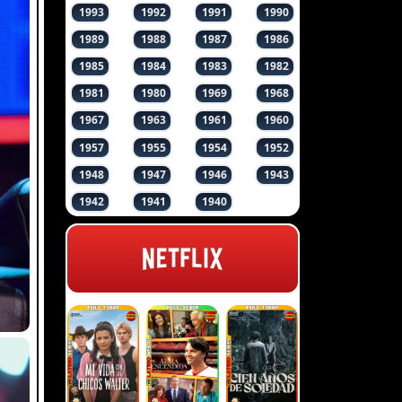
1993
1992
1991
1990
1989
1988
1987
1986
1985
1984
1983
1982
1981
1980
1969
1968
1967
1963
1961
1960
1957
1955
1954
1952
1948
1947
1946
1943
1942
1941
1940