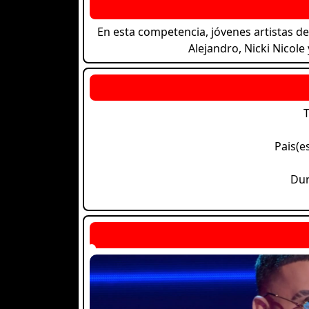
En esta competencia, jóvenes artistas 
Alejandro, Nicki Nicole
T
Pais(e
Dur