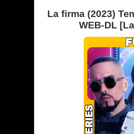
La firma (2023) Te
WEB-DL [Lat