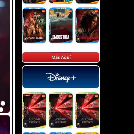
Más Aquí