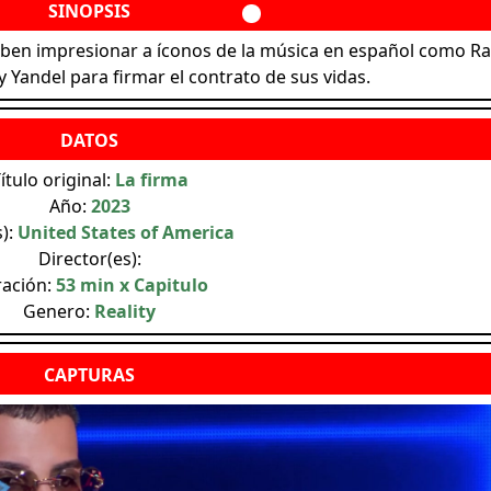
deben impresionar a íconos de la música en español como R
 y Yandel para firmar el contrato de sus vidas.
ítulo original:
La firma
Año:
2023
s):
United States of America
Director(es):
ación:
53 min x Capitulo
Genero:
Reality