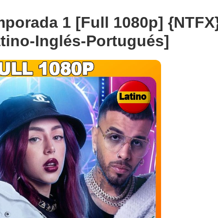
mporada 1 [Full 1080p] {NTFX
ino-Inglés-Portugués]