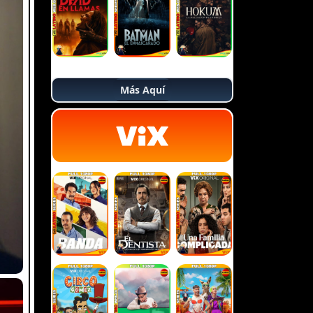
Más Aquí