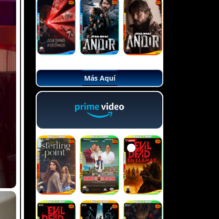
Más Aquí