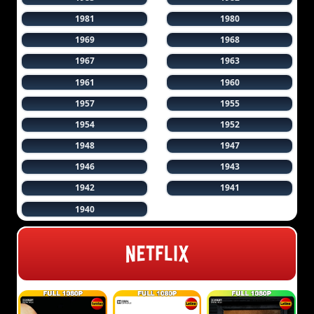
1981
1980
1969
1968
1967
1963
1961
1960
1957
1955
1954
1952
1948
1947
1946
1943
1942
1941
1940