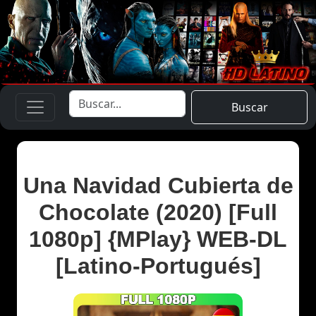
Buscar
Una Navidad Cubierta de
Chocolate (2020) [Full
1080p] {MPlay} WEB-DL
[Latino-Portugués]