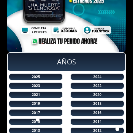
AÑOS
2025
2024
2023
2022
2021
2020
2019
2018
2017
2016
2015
2014
2013
2012