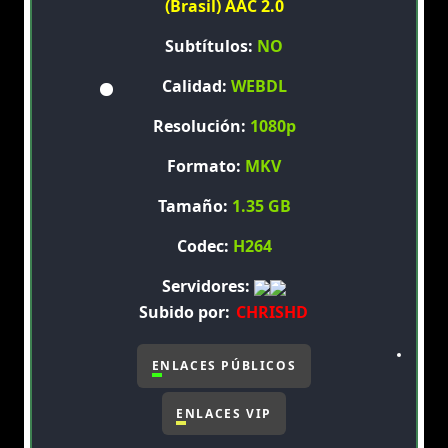
(Brasil) AAC 2.0
Subtítulos:
NO
Calidad:
WEBDL
Resolución:
1080p
Formato:
MKV
Tamaño:
1.35 GB
Codec:
H264
Servidores:
Subido por:
CHRISHD
ENLACES PÚBLICOS
ENLACES VIP