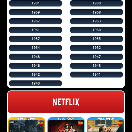
1981
1980
1969
1968
1967
1963
1961
1960
1957
1955
1954
1952
1948
1947
1946
1943
1942
1941
1940