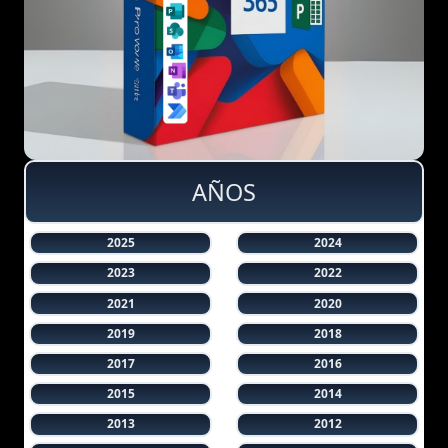
AÑOS
2025
2024
2023
2022
2021
2020
2019
2018
2017
2016
2015
2014
2013
2012