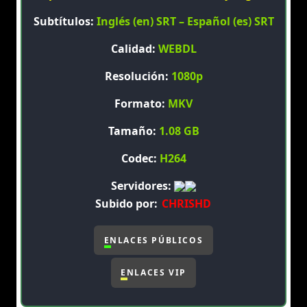
Subtítulos:
Inglés (en) SRT – Español (es) SRT
Calidad:
WEBDL
Resolución:
1080p
Formato:
MKV
Tamaño:
1.08 GB
Codec:
H264
Servidores:
Subido por:
CHRISHD
ENLACES PÚBLICOS
ENLACES VIP