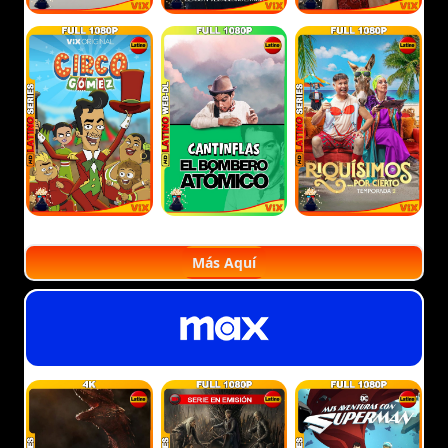
Más Aquí