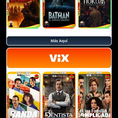
Más Aquí