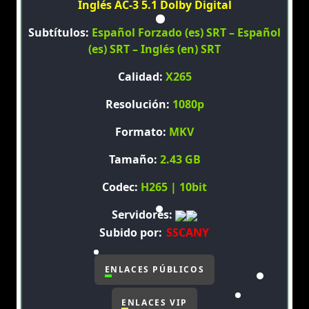
Inglés AC-3 5.1 Dolby Digital
Subtítulos:
Español Forzado (es) SRT – Español
(es) SRT – Inglés (en) SRT
Calidad:
X265
Resolución:
1080p
Formato:
MKV
Tamaño:
2.43 GB
Codec:
H265 | 10bit
Servidores:
Subido por:
SSCANY
ENLACES PÚBLICOS
ENLACES VIP