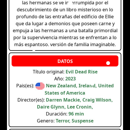
las hermanas se ve interrumpida por el
descubrimiento de un libro misterioso en lo
profundo de las entrañas del edificio de Ellie
que da lugar a demonios que poseen carne y
empuja a las hermanas a una batalla primordial
por la supervivencia mientras se enfrentan a lo
más espantoso. versión de familia imaginable.
Título original:
Evil Dead Rise
Año:
2023
Pais(es):
New Zealand, Ireland, United
States of America
Director(es):
Darren Mackie, Craig Wilson,
Daire Glynn, Lee Cronin,
Duración:
96 min
Genero:
Terror, Suspense