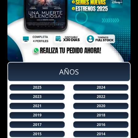
AÑOS
2025
2024
2023
2022
2021
2020
2019
2018
2017
2016
2015
2014