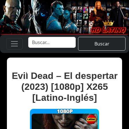
Buscar
Evil Dead – El despertar
(2023) [1080p] X265
[Latino-Inglés]