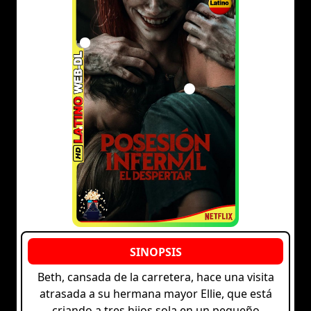
Beth, cansada de la carretera, hace una visita
atrasada a su hermana mayor Ellie, que está
criando a tres hijos sola en un pequeño