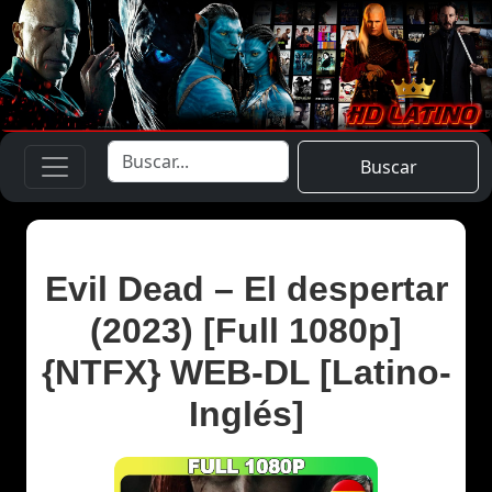
Buscar
Evil Dead – El despertar
(2023) [Full 1080p]
{NTFX} WEB-DL [Latino-
Inglés]