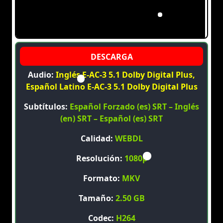
Audio:
Inglés E-AC-3 5.1 Dolby Digital Plus,
Español Latino E-AC-3 5.1 Dolby Digital Plus
Subtítulos:
Español Forzado (es) SRT – Inglés
(en) SRT – Español (es) SRT
Calidad:
WEBDL
Resolución:
1080p
Formato:
MKV
Tamaño:
2.50 GB
Codec:
H264