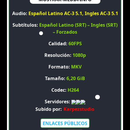
Audio:
Español Latino AC-3 5.1, Ingles AC-3 5.1
Subtítulos:
Español Latino (SRT) – Ingles (SRT)
– Forzados
Calidad:
60FPS
Resolución:
1080p
Formato:
MKV
Tamaño:
6,20 GiB
Codec:
H264
Servidores:
Subido por:
Karpezstudio
ENLACES PÚBLICOS