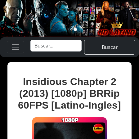
Buscar
Insidious Chapter 2
(2013) [1080p] BRRip
60FPS [Latino-Ingles]