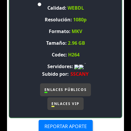
Calidad:
WEBDL
Resolución:
1080p
Formato:
MKV
Tamaño:
2.96 GB
Codec:
H264
Servidores:
Subido por:
SSCANY
ENLACES PÚBLICOS
ENLACES VIP
REPORTAR APORTE