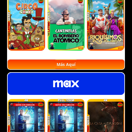
Más Aquí