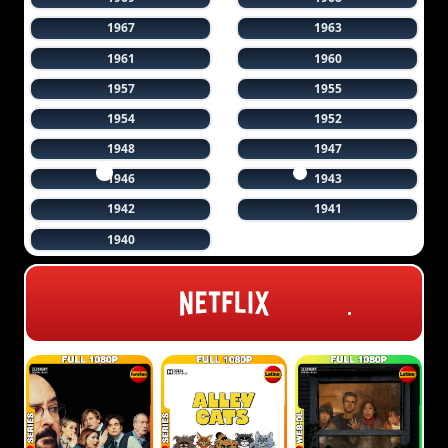
1967
1963
1961
1960
1957
1955
1954
1952
1948
1947
1946
1943
1942
1941
1940