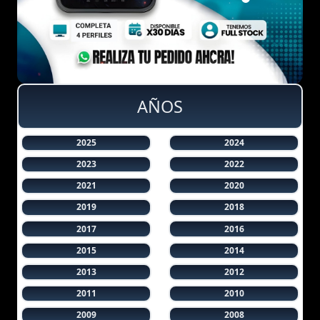
AÑOS
2025
2024
2023
2022
2021
2020
2019
2018
2017
2016
2015
2014
2013
2012
2011
2010
2009
2008