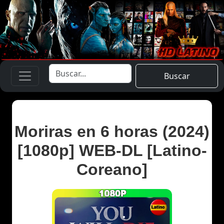
Buscar
Moriras en 6 horas (2024)
[1080p] WEB-DL [Latino-
Coreano]