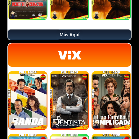
Más Aquí