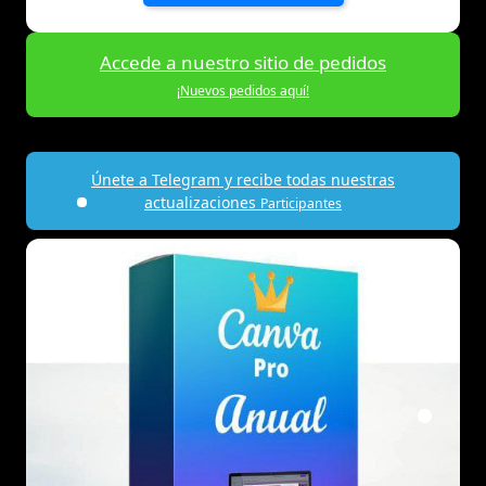
Accede a nuestro sitio de pedidos
¡Nuevos pedidos aquí!
Únete a Telegram y recibe todas nuestras
actualizaciones
Participantes