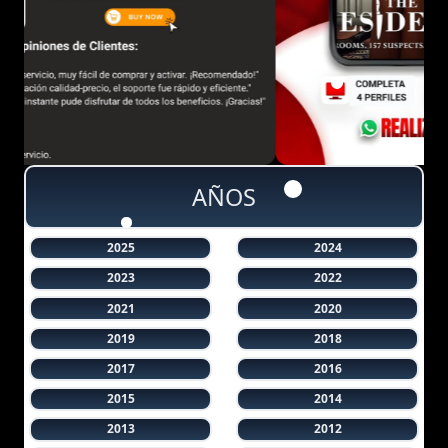
AÑOS
2025
2024
2023
2022
2021
2020
2019
2018
2017
2016
2015
2014
2013
2012