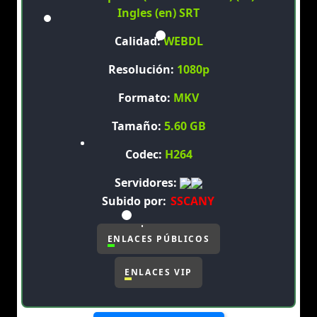
Ingles (en) SRT
Calidad:
WEBDL
Resolución:
1080p
Formato:
MKV
Tamaño:
5.60 GB
Codec:
H264
Servidores:
Subido por:
SSCANY
ENLACES PÚBLICOS
ENLACES VIP