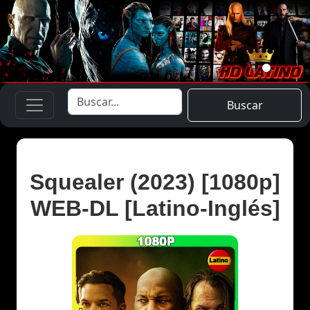
Buscar
Squealer (2023) [1080p]
WEB-DL [Latino-Inglés]