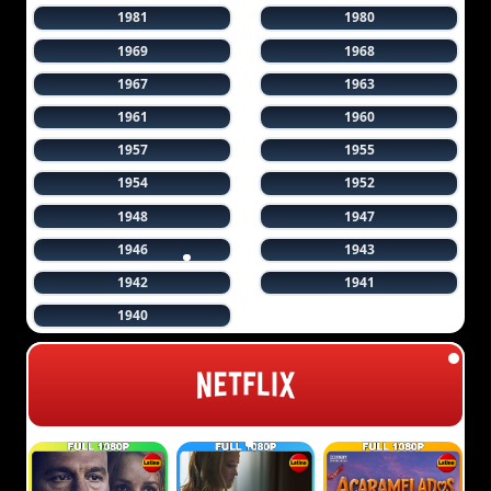
1981
1980
1969
1968
1967
1963
1961
1960
1957
1955
1954
1952
1948
1947
1946
1943
1942
1941
1940