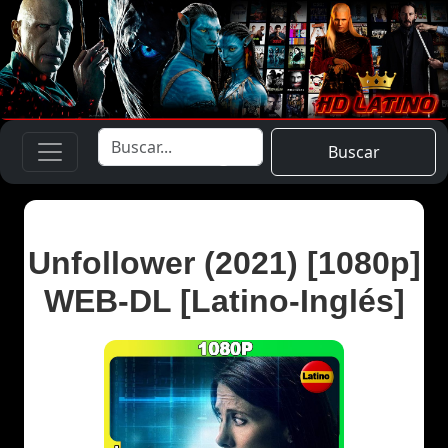
Buscar
Unfollower (2021) [1080p]
WEB-DL [Latino-Inglés]