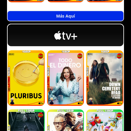
Más Aquí