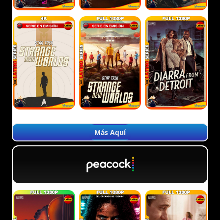
Más Aquí