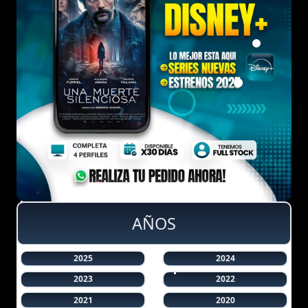
AÑOS
2025
2024
2023
2022
2021
2020