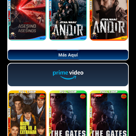
Más Aquí