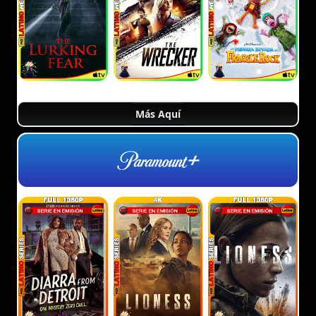
Más Aquí