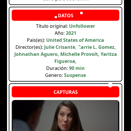
Título original:
Unfollower
Año:
2021
Pais(es):
United States of America
Director(es):
Julie Crisante, Carrie L. Gomez,
Johnathan Aguero, Michelle Provolt, Yaritza
Figueroa,
Duración:
90 min
Genero:
Suspense