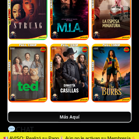
Más Aquí
CHAT
AVISO: Realizó su Pago
Aún no le activan su Membresía