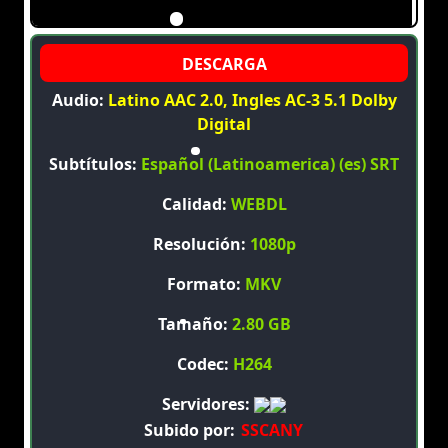
Audio:
Latino AAC 2.0, Ingles AC-3 5.1 Dolby
Digital
Subtítulos:
Español (Latinoamerica) (es) SRT
Calidad:
WEBDL
Resolución:
1080p
Formato:
MKV
Tamaño:
2.80 GB
Codec:
H264
Servidores:
Subido por:
SSCANY