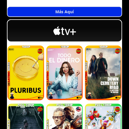
Más Aquí