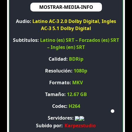
MOSTRAR-MEDIA-INFO
Audio:
Latino AC-3 2.0 Dolby Digital, Ingles
AC-3 5.1 Dolby Digital
Subtítulos:
Latino (es) SRT – Forzados (es) SRT
– Ingles (en) SRT
Calidad:
BDRip
Resolución:
1080p
Formato:
MKV
Tamaño:
12.67 GB
Codec:
H264
Servidores:
Subido por:
Karpezstudio