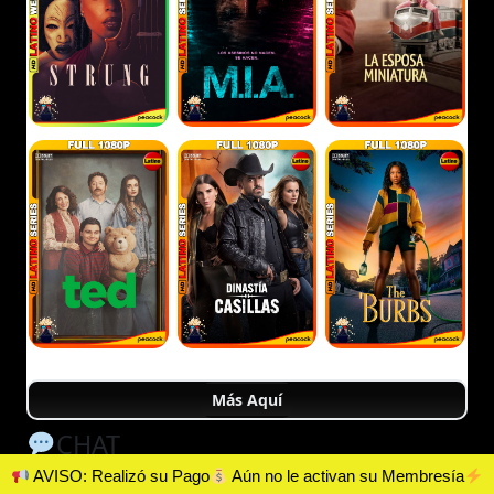
Más Aquí
CHAT
AVISO: Realizó su Pago
Aún no le activan su Membresía