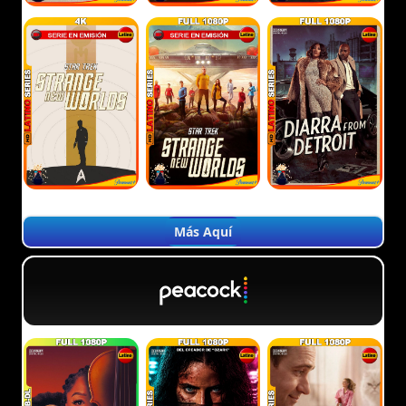
Más Aquí