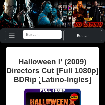
Buscar
Halloween II (2009)
Directors Cut [Full 1080p]
BDRip [Latino-Ingles]