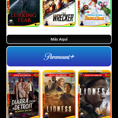
Más Aquí