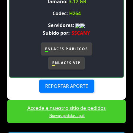
Tamaño:
3.12 GB
Codec:
H264
Servidores:
Subido por:
SSCANY
ENLACES PÚBLICOS
ENLACES VIP
REPORTAR APORTE
Accede a nuestro sitio de pedidos
¡Nuevos pedidos aquí!