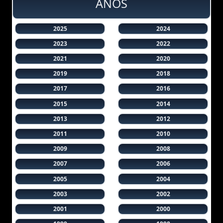
AÑOS
2025
2024
2023
2022
2021
2020
2019
2018
2017
2016
2015
2014
2013
2012
2011
2010
2009
2008
2007
2006
2005
2004
2003
2002
2001
2000