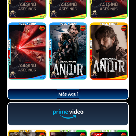
Más Aquí