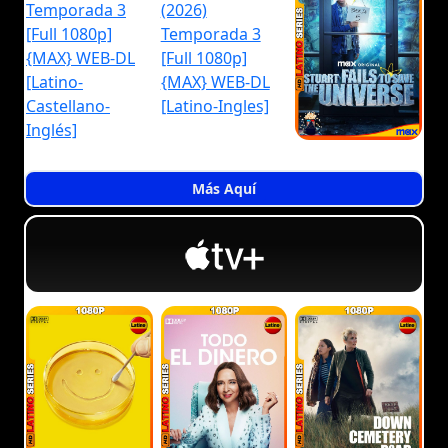
Más Aquí