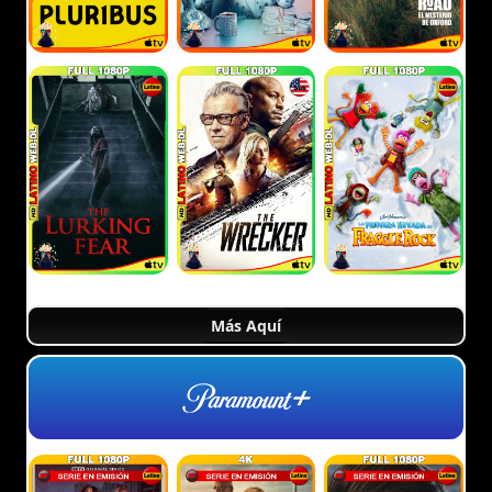
Más Aquí