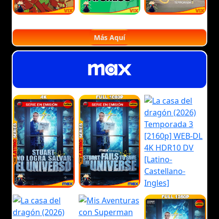
Más Aquí