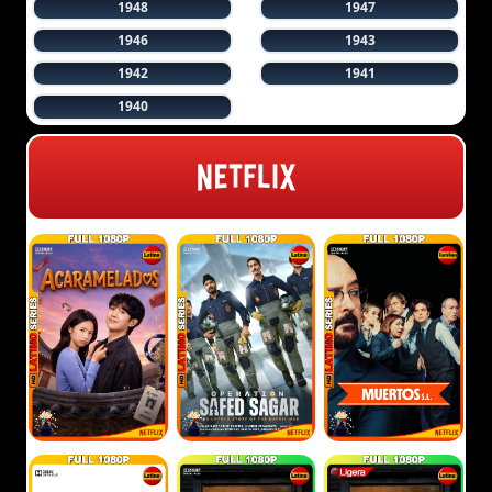
1948
1947
1946
1943
1942
1941
1940