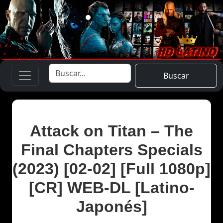
Buscar
Attack on Titan – The
Final Chapters Specials
(2023) [02-02] [Full 1080p]
[CR] WEB-DL [Latino-
Japonés]