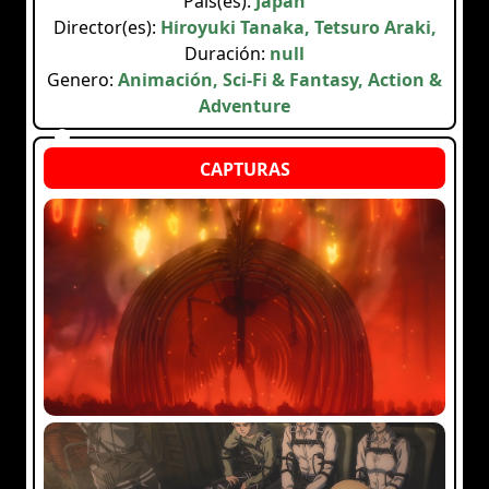
Pais(es):
Japan
Director(es):
Hiroyuki Tanaka, Tetsuro Araki,
Duración:
null
Genero:
Animación, Sci-Fi & Fantasy, Action &
Adventure