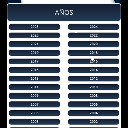
AÑOS
2025
2024
2023
2022
2021
2020
2019
2018
2017
2016
2015
2014
2013
2012
2011
2010
2009
2008
2007
2006
2005
2004
2003
2002