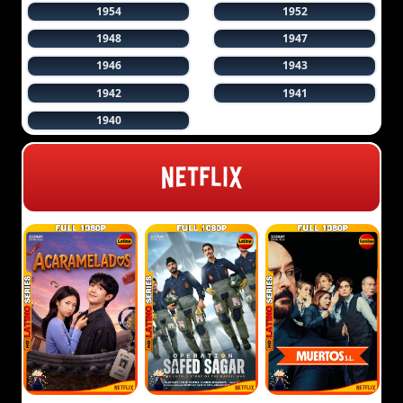
1954
1952
1948
1947
1946
1943
1942
1941
1940