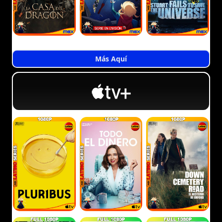
Más Aquí