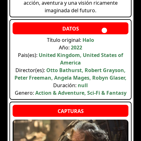
acción, aventura y una visión ricamente
imaginada del futuro.
Título original:
Halo
Año:
2022
Pais(es):
United Kingdom, United States of
America
Director(es):
Otto Bathurst, Robert Grayson,
Peter Freeman, Angela Mages, Robyn Glaser,
Duración:
null
Genero:
Action & Adventure, Sci-Fi & Fantasy