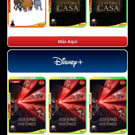
Más Aquí