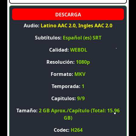
Audio:
Latino AAC 2.0, Ingles AAC 2.0
Subtítulos:
Español (es) SRT
Calidad:
WEBDL
Resolución:
1080p
Formato:
MKV
Temporada:
1
Capitulos:
9/9
Tamaño:
2 GB Aprox./Capítulo (Total: 15.96
GB)
Codec:
H264