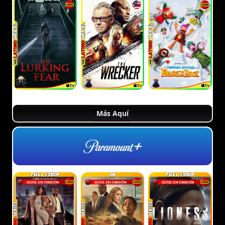
Más Aquí