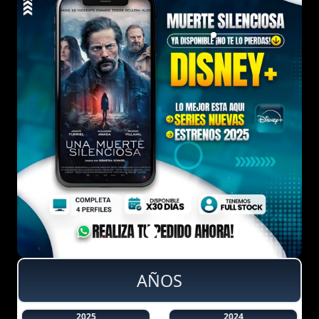
AÑOS
2025
2024