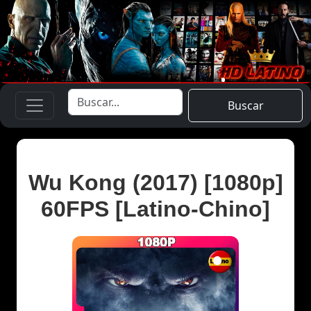
Buscar
Wu Kong (2017) [1080p]
60FPS [Latino-Chino]