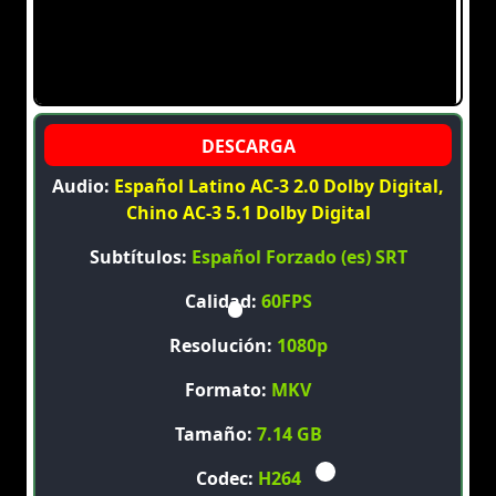
Audio:
Español Latino AC-3 2.0 Dolby Digital,
Chino AC-3 5.1 Dolby Digital
Subtítulos:
Español Forzado (es) SRT
Calidad:
60FPS
Resolución:
1080p
Formato:
MKV
Tamaño:
7.14 GB
Codec:
H264