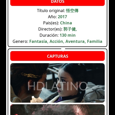
Título original:
悟空傳
Año:
2017
Pais(es):
China
Director(es):
郭子健,
Duración:
130 min
Genero:
Fantasía, Acción, Aventura, Familia