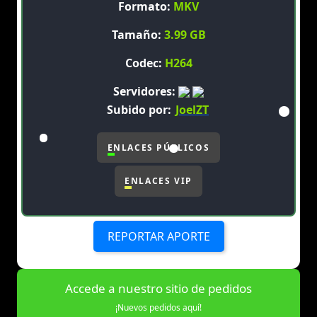
Formato:
MKV
Tamaño:
3.99 GB
Codec:
H264
Servidores:
Subido por:
JoelZT
ENLACES PÚBLICOS
ENLACES VIP
REPORTAR APORTE
Accede a nuestro sitio de pedidos
¡Nuevos pedidos aquí!