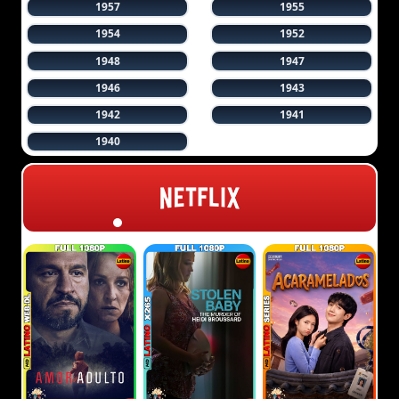
1957
1955
1954
1952
1948
1947
1946
1943
1942
1941
1940