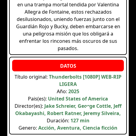
en una trampa mortal tendida por Valentina
Allegra de Fontaine, estos rechazados
desilusionados, uniendo fuerzas junto con el
Guardián Rojo y Bucky, deben embarcarse en
una peligrosa misión que los obligará a
enfrentar los rincones más oscuros de sus
pasados.
Título original:
Thunderbolts [1080P] WEB-RIP
LIGERA
Año:
2025
Pais(es):
United States of America
Director(es):
Jake Schreier, George Cottle, Jeff
Okabayashi, Robert Ratner, Jeremy Silveira,
Duración:
127 min
Genero:
Acción, Aventura, Ciencia ficción