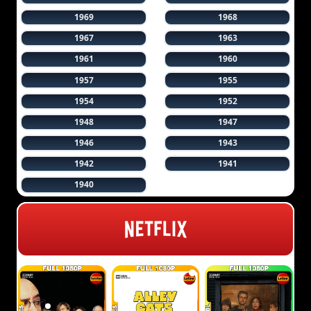
1969
1968
1967
1963
1961
1960
1957
1955
1954
1952
1948
1947
1946
1943
1942
1941
1940