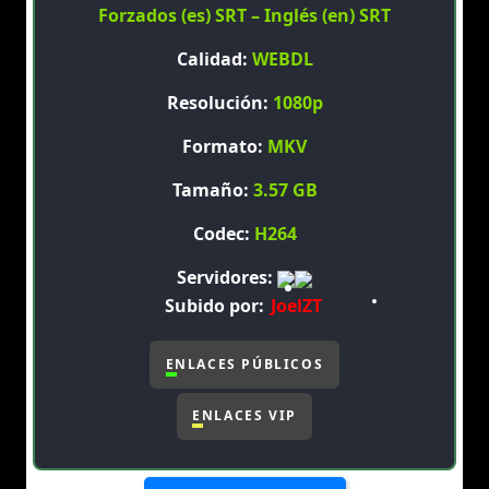
Forzados (es) SRT – Inglés (en) SRT
Calidad:
WEBDL
Resolución:
1080p
Formato:
MKV
Tamaño:
3.57 GB
Codec:
H264
Servidores:
Subido por:
JoelZT
ENLACES PÚBLICOS
ENLACES VIP