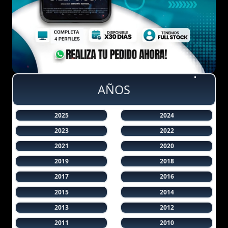
AÑOS
2025
2024
2023
2022
2021
2020
2019
2018
2017
2016
2015
2014
2013
2012
2011
2010