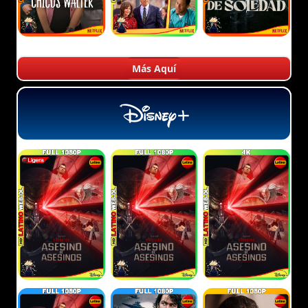
Más Aquí