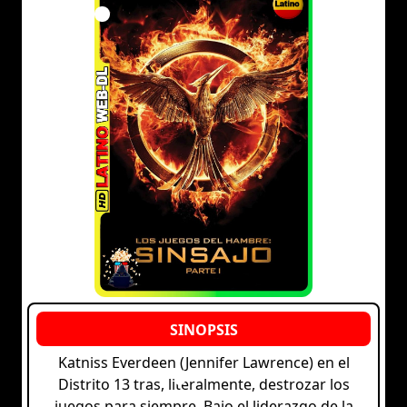
Katniss Everdeen (Jennifer Lawrence) en el
Distrito 13 tras, literalmente, destrozar los
juegos para siempre. Bajo el liderazgo de la