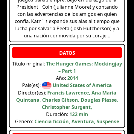
Presidenta Coin (Julianne Moore) y contando
con las advertencias de los amigos en quien
confía, Katniss expande sus alas al tiempo que
lucha por salvar a Peeta (Josh Hutcherson) y a
una nación conmovida por su coraje…
Título original:
The Hunger Games: Mockingjay
– Part 1
Año:
2014
Pais(es):
United States of America
Director(es):
Francis Lawrence, Ana Maria
Quintana, Charles Gibson, Douglas Plasse,
Christopher Surgent,
Duración:
122 min
Genero:
Ciencia ficción, Aventura, Suspense