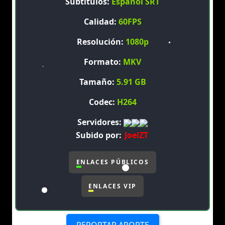
Subtítulos:
Español SRT
Calidad:
60FPS
Resolución:
1080p
Formato:
MKV
Tamaño:
5.91 GB
Codec:
H264
Servidores:
Subido por:
JoelZT
ENLACES PÚBLICOS
ENLACES VIP