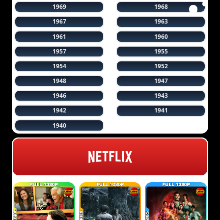
1969
1968
1967
1963
1961
1960
1957
1955
1954
1952
1948
1947
1946
1943
1942
1941
1940