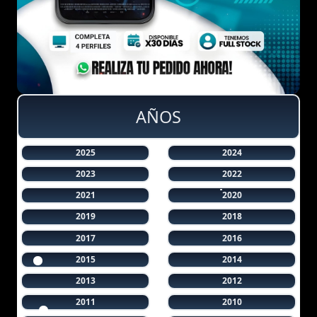
AÑOS
2025
2024
2023
2022
2021
2020
2019
2018
2017
2016
2015
2014
2013
2012
2011
2010