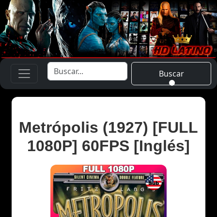
Buscar
Metrópolis (1927) [FULL
1080P] 60FPS [Inglés]