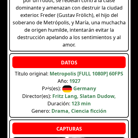
por un robot, se rebelan contra la clase
dominante y amenazan con destruir la ciudad
exterior. Freder (Gustav Frölich), el hijo del
soberano de Metrópolis, y María, una muchacha
de origen humilde, intentarán evitar la
destrucción apelando a los sentimientos y al
amor.
Título original:
Metropolis [FULL 1080P] 60FPS
Año:
1927
Pais(es):
Germany
Director(es):
Fritz Lang, Slatan Dudow,
Duración:
123 min
Genero:
Drama, Ciencia ficción