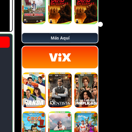
Más Aquí