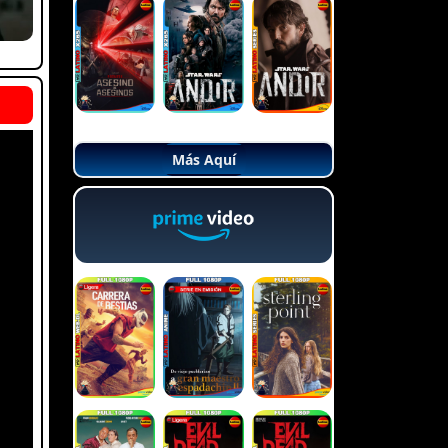
Más Aquí