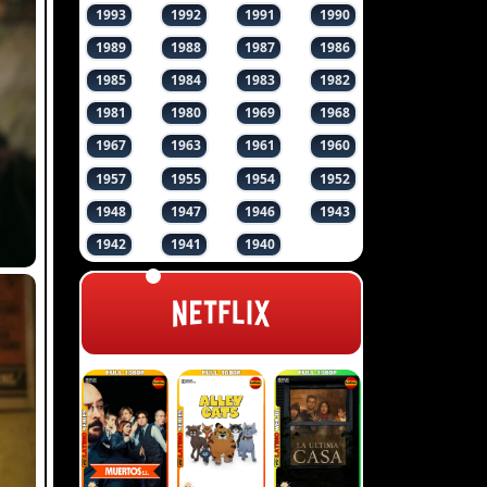
1993
1992
1991
1990
1989
1988
1987
1986
1985
1984
1983
1982
1981
1980
1969
1968
1967
1963
1961
1960
1957
1955
1954
1952
1948
1947
1946
1943
1942
1941
1940