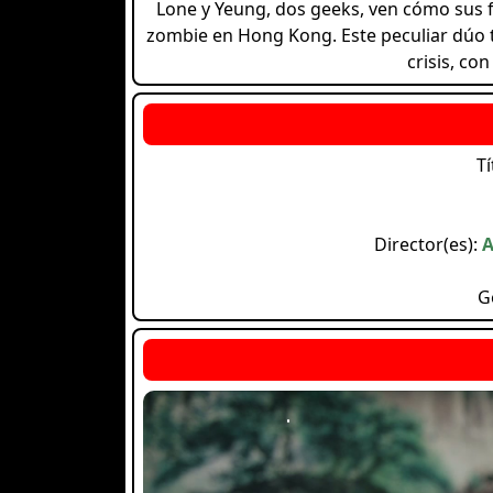
Lone y Yeung, dos geeks, ven cómo sus f
zombie en Hong Kong. Este peculiar dúo te
crisis, co
Tí
Director(es):
A
G