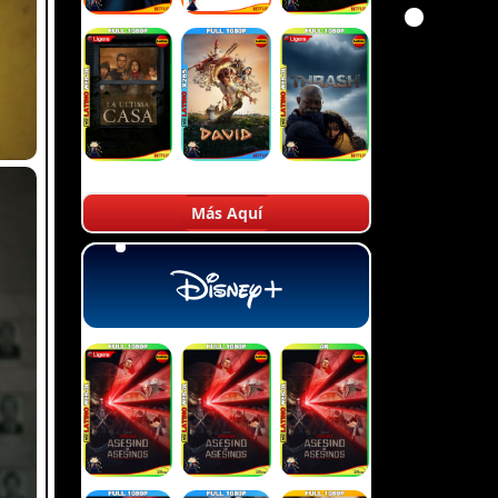
Más Aquí